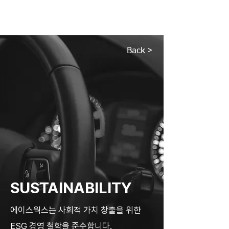
Back >
SUSTAINABILITY
에이스웍스는 사회적 가치 창출을 위한
ESG 경영 철학을 준수합니다.