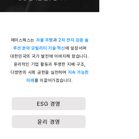
에이스웍스는
자율 주행
과
2차 전지 검증 솔
루션 분야 모빌리티 기술 혁신
에 앞장서며
대한민국의 국가 발전에 이바지해 왔습니다.
윤리적인 기업 활동과 투명한 지배 구조,
다방면의 사회 공헌을 실천하며
지속 가능한
미래
를 이끌어가겠습니다.
ESG 경영
윤리 경영