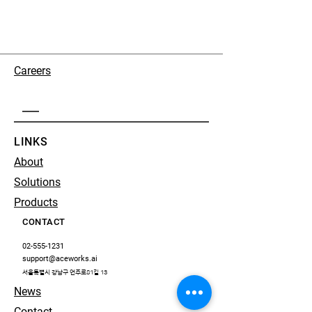
Careers
LINKS
About
Solutions
Products
CONTACT
02-555-1231
support@aceworks.ai
서울특별시 강남구 언주로81길 13
News
Contact