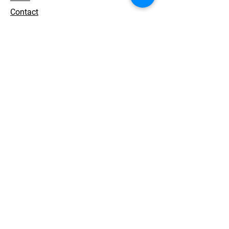
Contact
개인정보 처리방침
© 2026. ACEWORKS. all rights reserved.