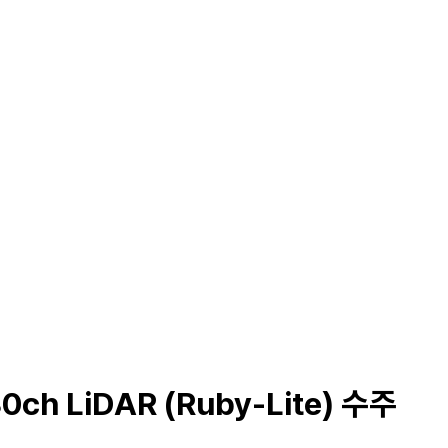
Solutions
Products
Careers
0ch LiDAR (Ruby-Lite) 수주