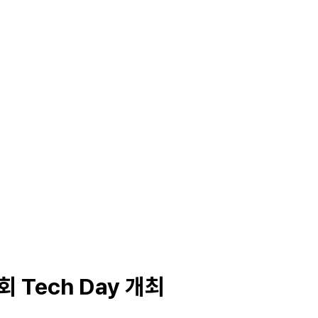
Solutions
Products
Careers
 Tech Day 개최