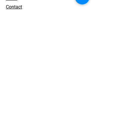
Contact
개인정보 처리방침
© 2026. ACEWORKS. all rights reserved.