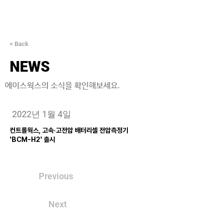
< Back
NEWS
에이스웍스의 소식을 확인해보세요.
2022년 1월 4일
컨트롤웍스, 고속·고전압 배터리셀 전압측정기
'BCM-H2' 출시
Previous
Next