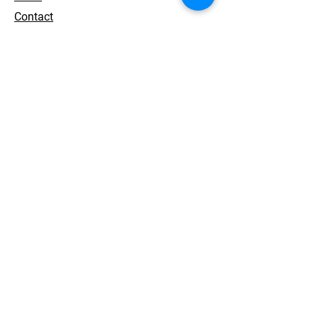
Contact
개인정보 처리방침
© 2026. ACEWORKS. all rights reserved.