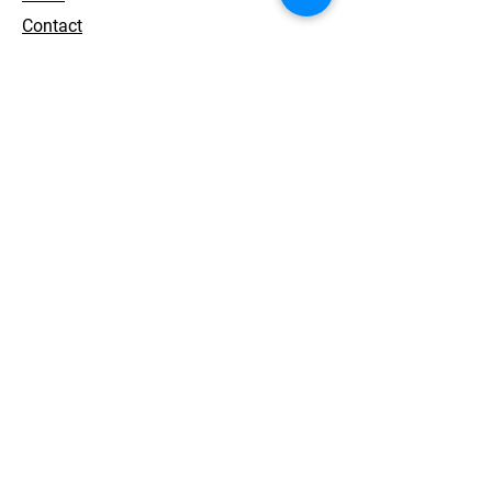
Contact
개인정보 처리방침
© 2026. ACEWORKS. all rights reserved.