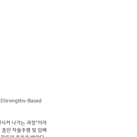
engths-Based 
전시켜 나가는 과정”이라
 중인 자율주행 및 임베