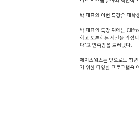
디드 시스템 분야의 혁신적 
박 대표의 이번 특강은 대학
박 대표의 특강 뒤에는 Clif
하고 토론하는 시간을 가졌다
다”고 만족감을 드러냈다.
에이스웍스는 앞으로도 청년 
기 위한 다양한 프로그램을 