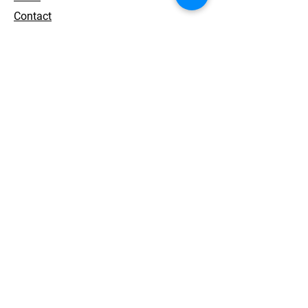
Contact
개인정보 처리방침
© 2026. ACEWORKS. all rights reserved.