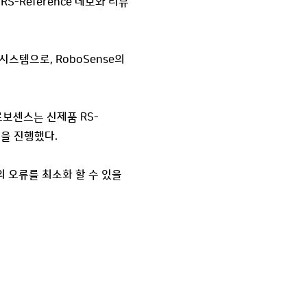
S-Reference 데모와 리뷰
 시스템으로, RoboSense의
보센스는 신제품 RS-
등을 진행했다.
의 오류를 최소화 할 수 있을