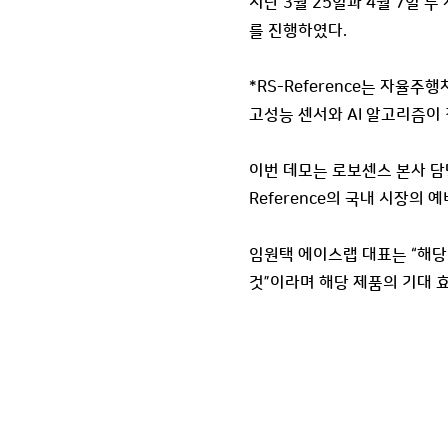
지난 3월 25일과 4월 7일 두
를 진행하였다.
*RS-Reference는 자율주
고성능 센서와 AI 알고리즘이
이번 데모는 로보센스 본사 담
Reference의 국내 시장의 
임원택 에이스랩 대표는 “해당
것”이라며 해당 제품의 기대 