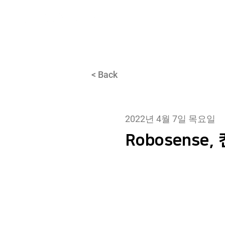
About
< Back
2022년 4월 7일 목요일
Robosens