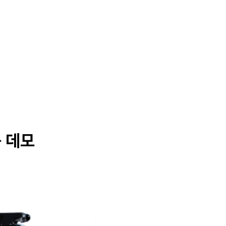
News
Contact
품 데모