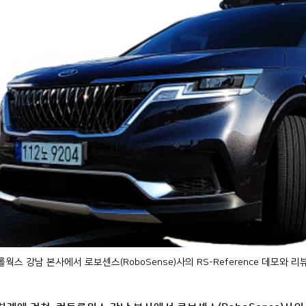
스 강남 본사에서 로보센스(RoboSense)사의 RS-Reference 데모와 