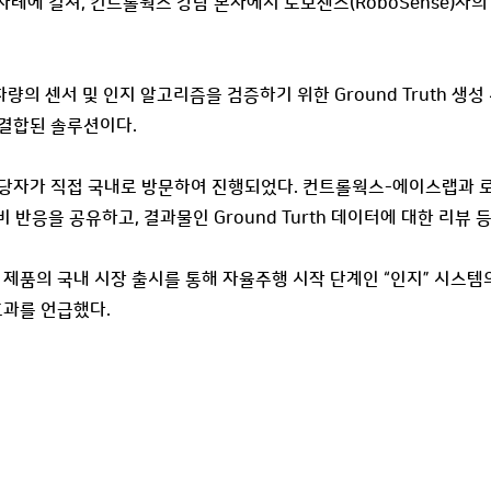
 차례에 걸쳐, 컨트롤웍스 강남 본사에서 로보센스(RoboSense)사의 R
행차량의 센서 및 인지 알고리즘을 검증하기 위한 Ground Truth 생성
 결합된 솔루션이다.
당자가 직접 국내로 방문하여 진행되었다. 컨트롤웍스-에이스랩과 로
예비 반응을 공유하고, 결과물인 Ground Turth 데이터에 대한 리뷰 
 제품의 국내 시장 출시를 통해 자율주행 시작 단계인 “인지” 시스템
효과를 언급했다.