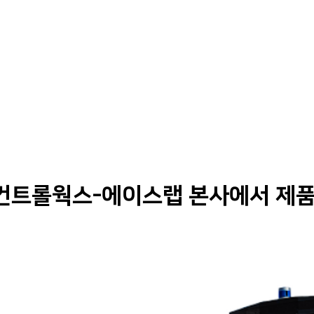
Solutions
Products
Careers
e, 컨트롤웍스-에이스랩 본사에서 제