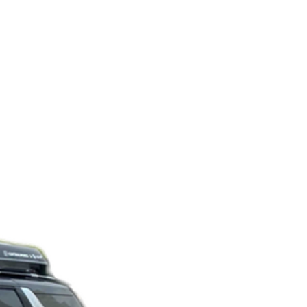
News
Contact