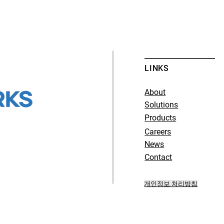
LINKS
About
Solutions
Products
Careers
News
Contact
개인정보 처리방침