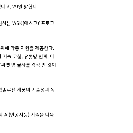
고, 29일 밝혔다.
 ‘ASK(애스크)’ 프로그
 위해 각종 지원을 제공한다.
기술 코칭, 유통망 연계, 마
알파벳 앞 글자를 각각 딴 것이
통합솔루션 제품의 기술성과 독
 AI(인공지능) 기술을 더욱