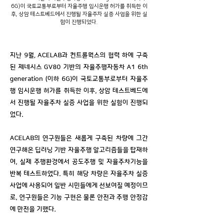
6G)이 국토교통부로부터 자율주행 임시운행 허가를 취득한 이
후, 상암 테스트베드에서 진행될 자율주차 실증 사업을 위한 실
험이 진행되었다.
지난 9월, ACELAB과 컨트롤웍스의 협력 하에 구축
된 제네시스 GV80 기반의 자율주행자동차 A1 6th
generation (이하 6G)이 국토교통부로부터 자율주
행 임시운행 허가를 취득한 이후, 상암 테스트베드에
서 진행될 자율주차 실증 사업을 위한 실험이 진행되
었다.
ACELAB의 연구원들은 새롭게 구축된 차량에 그간
연구해온 딥러닝 기반 자율주행 알고리즘들을 탑재하
여, 실제 주행환경에서 공도주행 및 자율주차기능을
반복 테스트하였다. 특히 해당 차량은 자율주차 실증
사업에 사용되어 일반 시민들에게 선보여질 예정이므
로, 연구원들은 기능 구현은 물론 안전과 주행 안정감
에 만전을 기했다.