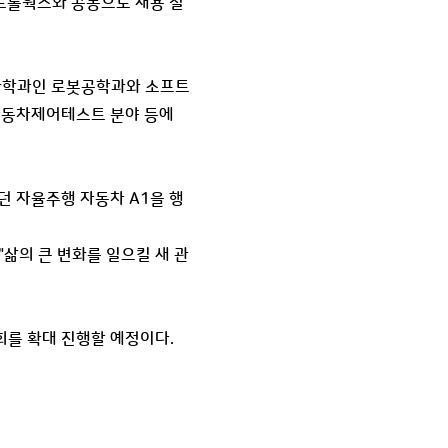
컨트롤웍스와 공동으로 채용 설
성화학과인 로봇공학과와 소프트
자동차제어테스트 분야 등에
던 자율주행 자동차 A1을 행
삶의 큰 변화를 일으킬 새 관
를 확대 진행할 예정이다.