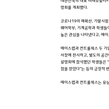
대한민국의 대표 미래모빌리티 
명회를 개최했다.
코로나19의 재확산, 기말시험
웨어학부, 기계공학과 학생들
높은 관심을 나타냈다고, 에이
에이스랩과 컨트롤웍스 두 기업
사장에 전시하고, 별도의 공간
설명회에 참석했던 학생들은 "
점을 얻었다"는 등의 긍정적 
에이스랩과 컨트롤웍스는 유능