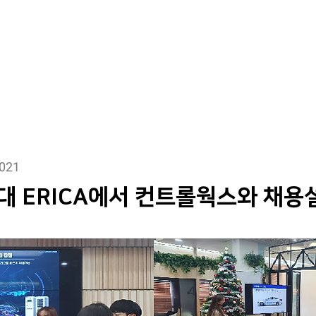
Solutions
Products
Careers
2021
대 ERICA에서 컨트롤웍스와 채용