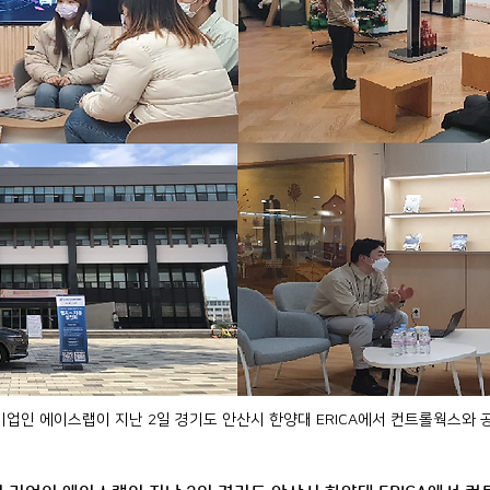
업인 에이스랩이 지난 2일 경기도 안산시 한양대 ERICA에서 컨트롤웍스와 