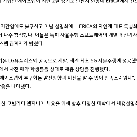
기업인 에이스랩이 지난 2일 경기도 안산시 한양대 ERICA에서 
 기간임에도 불구하고 이날 설명회에는 ERICA의 자연계 대표 특
이 다수 참석했다. 이들은 특히 자율주행 소프트웨어의 개발과 전기
스랩 관계자가 밝혔다.
은 LG유플러스와 공동으로 개발, 세계 최초 5G 자율주행에 성공했
에서 사전 예약 학생들을 상대로 채용 상담을 진행했다.
에이스랩이 추구하는 발전방향과 비전을 알 수 있어 만족스러웠다", "
반응을 나타냈다.
한 모빌리티 엔지니어 채용을 위해 향후 다양한 대학에서 채용설명회